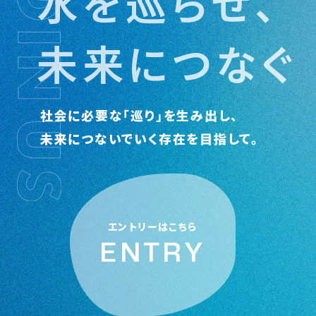
水を巡らせ、
未来につなぐ
社会に必要な「巡り」を生み出し、
未来につないでいく存在を目指して。
エントリーはこちら
ENTRY