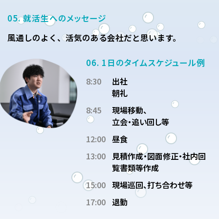
05. 就活生へのメッセージ
風通しのよく、活気のある会社だと思います。
06. 1日のタイムスケジュール例
8:30
出社
朝礼
8:45
現場移動、
立会・追い回し等
12:00
昼食
13:00
見積作成・図面修正・社内回
覧書類等作成
15:00
現場巡回、打ち合わせ等
17:00
退勤