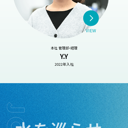
VIEW
本社 管理部・経理
Y.Y
2022年入社