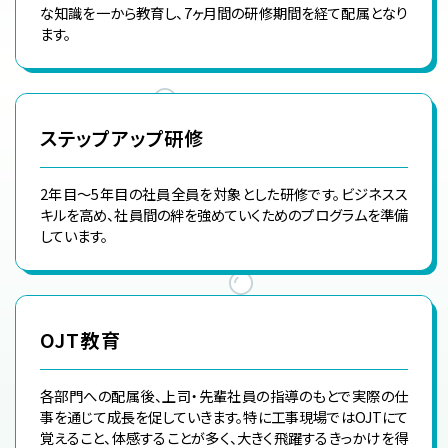
な知識を一から教育し、7ヶ月間の研修期間を経て配属となり
ます。
ステップアップ研修
2年目〜5年目の社員全員を対象とした研修です。ビジネスス
キルを高め、社員間の絆を強めていくためのプログラムを準備
しています。
OJT教育
各部門への配属後、上司・先輩社員の指導のもとで実際の仕
事を通じて成長を促していきます。特に工事現場ではOJTにて
覚えること、体感することが多く、大きく飛躍するきっかけを得