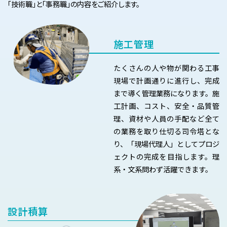
「技術職」と「事務職」の内容をご紹介します。
インターンシップ
よくある質問
実施要項
施工管理
たくさんの人や物が関わる工事
現場で計画通りに進行し、完成
まで導く管理業務になります。施
工計画、コスト、安全・品質管
理、資材や人員の手配など全て
の業務を取り仕切る司令塔とな
り、「現場代理人」としてプロジ
ェクトの完成を目指します。理
系・文系問わず活躍できます。
設計積算