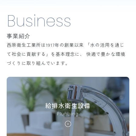
Business
事業紹介
西原衛生工業所は1917年の創業以来
「水の活用を通じ
て社会に貢献する」を基本理念に、
快適で豊かな環境
づくりに取り組んでいます。
給排水衛生設備
Plunbing