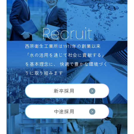
Recruit
西原衛生工業所は1917年の創業以来
「水の活用を通じて社会に貢献する」
を基本理念に、
快適で豊かな環境づく
りに取り組みます
新卒採用
中途採用