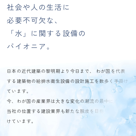
社会や人の生活に
必要不可欠な、
「水」に関する設備の
パイオニア。
日本の近代建築の黎明期より今日まで、
わが国を代表
する建築物の給排水衛生設備の設計施工を数多く手掛け
ています。
今、わが国の産業界は大きな変化の潮流の最中にあり、
当社の位置する建設業界も新たな脱皮を目指し努力を続
けています。