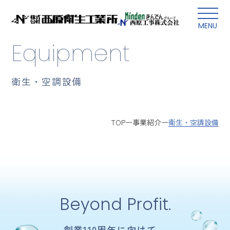
本文にスキップ
MENU
Equipment
衛生・空調設備
衛生・空調設備
TOP
事業紹介
Beyond Profit.
創業110周年に向けて、