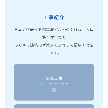
工事紹介
日本を代表する超高層ビルや商業施設、大型
集合住宅など
あらゆる建物の新築から改修まで幅広く対応
します。