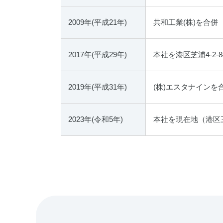
2009年(平成21年)
共和工業(株)を合併
2017年(平成29年)
本社を港区芝浦4-2-
2019年(平成31年)
(株)エスタナインを
2023年(令和5年)
本社を現在地（港区三田