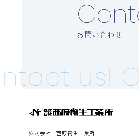
Cont
お問い合わせ
tact us!
Co
株式会社 西原衛生工業所