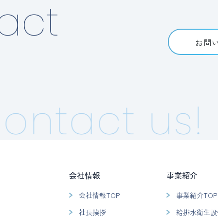
act
お問
ntact us!
C
会社情報
事業紹介
会社情報TOP
事業紹介TOP
社長挨拶
給排水衛生設