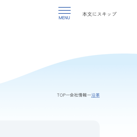
本文にスキップ
MENU
沿革
TOP
会社情報