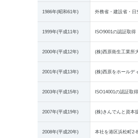
1986年(昭和61年)
外務省・建設省・日
1999年(平成11年)
ISO9001の認証取得
2000年(平成12年)
(株)西原衛生工業所
2001年(平成13年)
(株)西原をホール
2003年(平成15年)
ISO14001の認証取
2007年(平成19年)
(株)きんでんと資本
2008年(平成20年)
本社を港区浜松町2-8