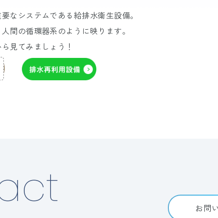
重要なシステムである給排水衛生設備。
ら人間の循環器系のように映ります。
から見てみましょう！
act
お問