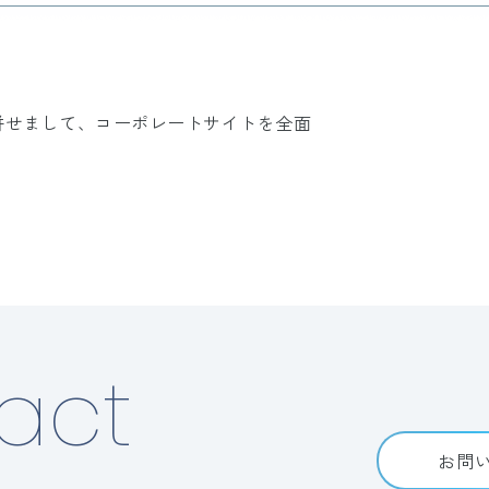
日）に併せまして、コーポレートサイトを全面
act
お問