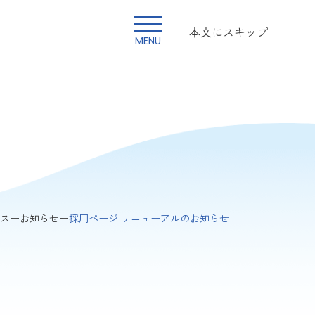
本文にスキップ
MENU
採用ページ リニューアルのお知らせ
ス
お知らせ