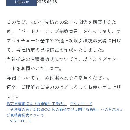
2025.09.18
お知らせ
このたび、お取引先様との公正な関係を構築するた
め、「パートナーシップ構築宣言」を行っており、サ
プライチェーン全体での適正な取引環境の実現に向け
て、当社指定の見積様式を作成いたしました。
当社指定の見積書様式については、以下よりダウンロ
ードをお願いいたします。
詳細については、添付案内文をご参照ください。
何卒、ご理解とご協力のほどよろしくお願い申し上げ
ます。
指定見積書様式（西原衛生工業所）
ダウンロード
「労務費の適切な転嫁のための価格交渉に関する指針」への対応およ
び見積書様式について
ダウンロード