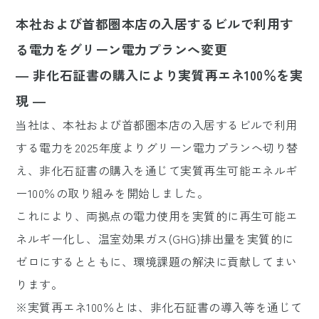
本社および首都圏本店の入居するビルで利用す
る電力をグリーン電力プランへ変更
― 非化石証書の購入により実質再エネ100％を実
現 ―
当社は、本社および首都圏本店の入居するビルで利用
する電力を2025年度よりグリーン電力プランへ切り替
え、非化石証書の購入を通じて実質再生可能エネルギ
ー100％の取り組みを開始しました。
これにより、両拠点の電力使用を実質的に再生可能エ
ネルギー化し、温室効果ガス(GHG)排出量を実質的に
ゼロにするとともに、環境課題の解決に貢献してまい
ります。
※実質再エネ100％とは、非化石証書の導入等を通じて