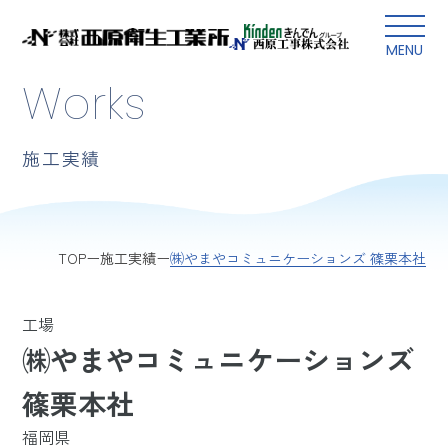
本文にスキップ
MENU
Works
施工実績
㈱やまやコミュニケーションズ 篠栗本社
TOP
施工実績
工場
㈱やまやコミュニケーションズ
篠栗本社
福岡県