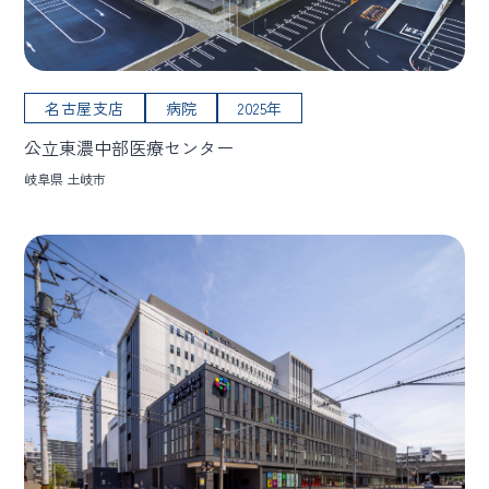
名古屋支店
病院
2025年
公立東濃中部医療センター
岐阜県 土岐市