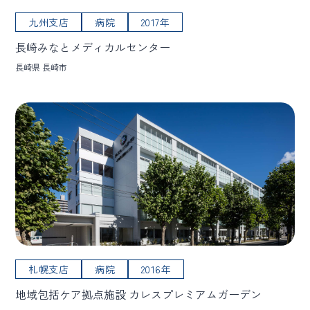
九州支店
病院
2017年
長崎みなとメディカルセンター
長崎県 長崎市
札幌支店
病院
2016年
地域包括ケア拠点施設 カレスプレミアムガーデン