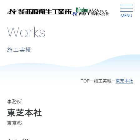
本文にスキップ
MENU
Works
施工実績
東芝本社
TOP
施工実績
事務所
東芝本社
東京都