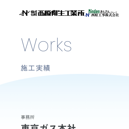
Works
施工実績
事務所
東京ガス本社