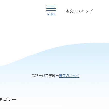
本文にスキップ
MENU
東京ガス本社
TOP
施工実績
テゴリー