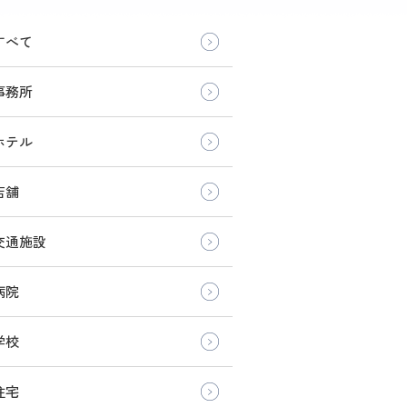
すべて
事務所
ホテル
店舗
交通施設
病院
学校
住宅