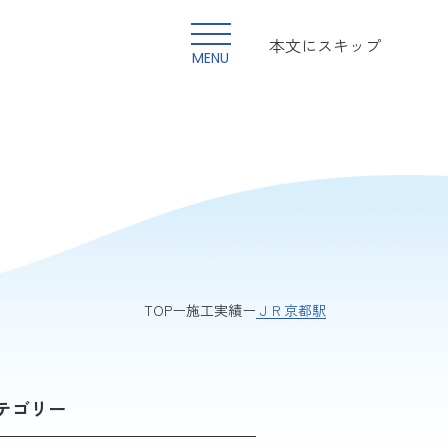
本文にスキップ
MENU
ＪＲ京都駅
TOP
施工実績
テゴリー