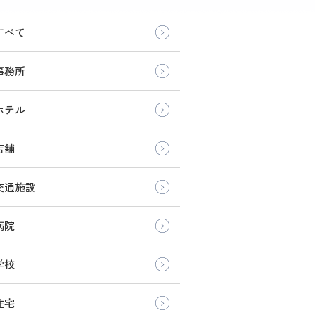
すべて
事務所
ホテル
店舗
交通施設
病院
学校
住宅