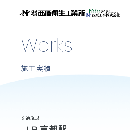
Works
施工実績
交通施設
ＪＲ京都駅