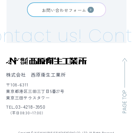
お問い合わせフォーム
ntact us!
Cont
株式会社 西原衛生工業所
〒108-6311
東京都港区三田三丁目5番27号
東京三田サウスタワー
03-4218-3950
TEL.
（平日08:30~17:00）
Copyright © NISHIHARAEISEIKOUGYOSHO CO.,LTD. All Rights Reserved.