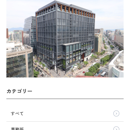
カテゴリー
すべて
事務所