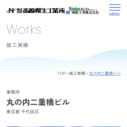
本文にスキップ
MENU
Works
施工実績
丸の内二重橋ビル
TOP
施工実績
事務所
丸の内二重橋ビル
東京都 千代田区