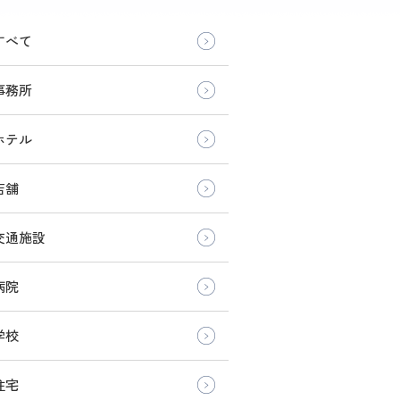
すべて
事務所
ホテル
店舗
交通施設
病院
学校
住宅