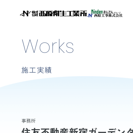
Works
施工実績
事務所
住友不動産新宿ガーデン