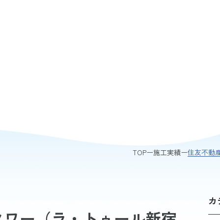
住友不動
TOP
施工実績
カ
タワー（ラ・トゥール新宿