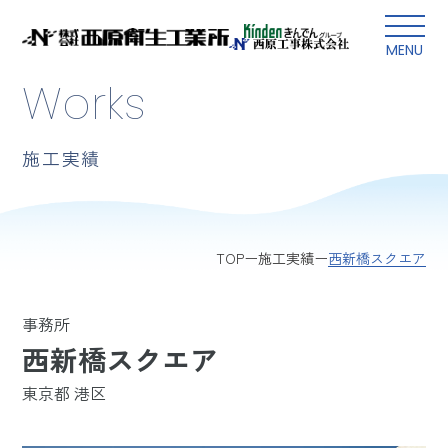
本文にスキップ
MENU
Works
施工実績
西新橋スクエア
TOP
施工実績
事務所
西新橋スクエア
東京都 港区