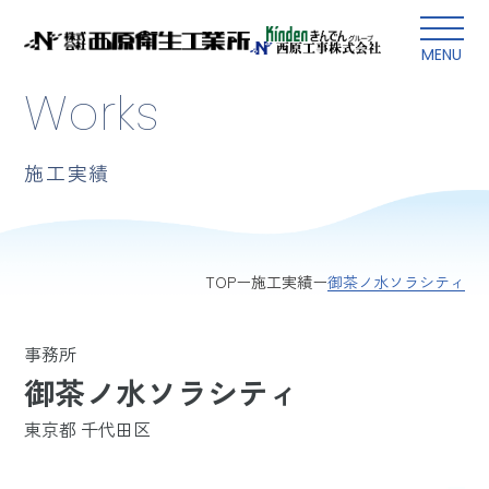
本文にスキップ
MENU
Works
施工実績
御茶ノ水ソラシティ
TOP
施工実績
事務所
御茶ノ水ソラシティ
東京都 千代田区