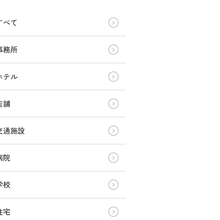
すべて
事務所
ホテル
店舗
交通施設
病院
学校
住宅