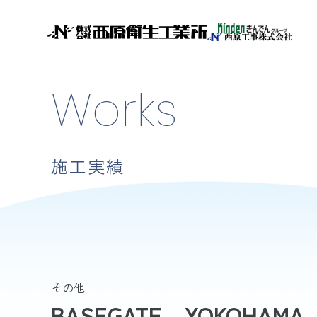
Works
施工実績
その他
BASEGATE YOKOHAMA