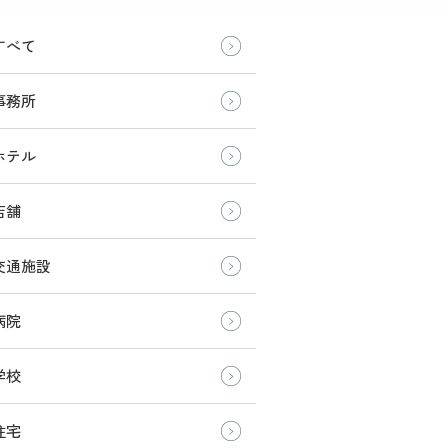
すべて
事務所
ホテル
店舗
交通施設
病院
学校
住宅