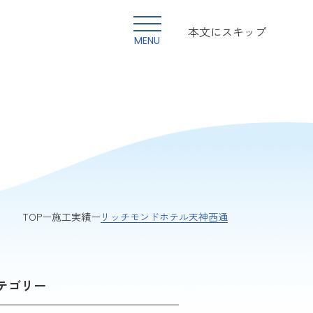
本文にスキップ
MENU
リッチモンドホテル天神西通
TOP
施工実績
テゴリー