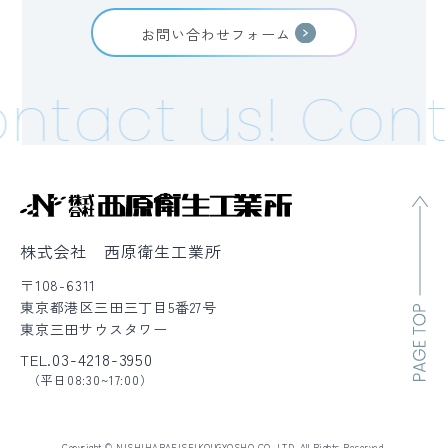
お問い合わせフォーム
ntact us!
Cont
株式会社 西原衛生工業所
〒108-6311
東京都港区三田三丁目5番27号
東京三田サウスタワー
03-4218-3950
TEL.
（平日08:30~17:00）
Copyright © NISHIHARAEISEIKOUGYOSHO CO.,LTD. All Rights Reserved.