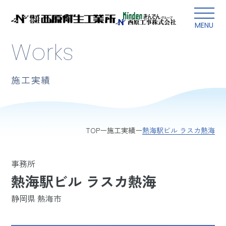
本文にスキップ
MENU
Works
施工実績
熱海駅ビル ラスカ熱海
TOP
施工実績
事務所
熱海駅ビル ラスカ熱海
静岡県 熱海市