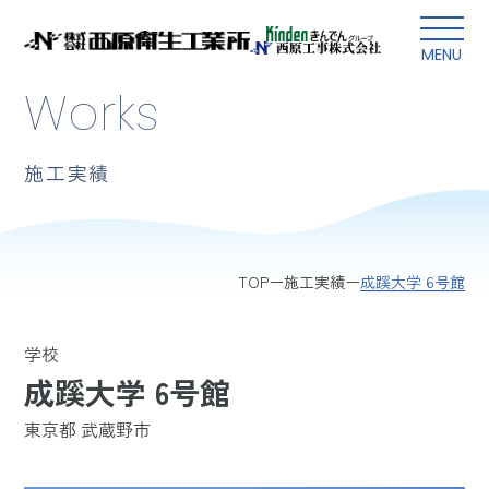
本文にスキップ
MENU
Works
施工実績
成蹊大学 6号館
TOP
施工実績
学校
成蹊大学 6号館
東京都 武蔵野市