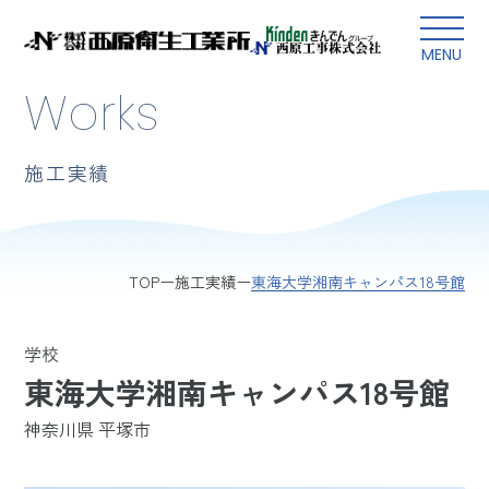
本文にスキップ
MENU
Works
施工実績
東海大学湘南キャンパス18号館
TOP
施工実績
学校
東海大学湘南キャンパス18号館
神奈川県 平塚市