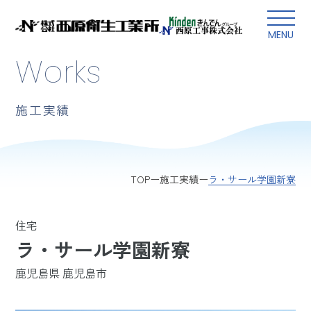
本文にスキップ
MENU
Works
施工実績
ラ・サール学園新寮
TOP
施工実績
住宅
ラ・サール学園新寮
鹿児島県 鹿児島市