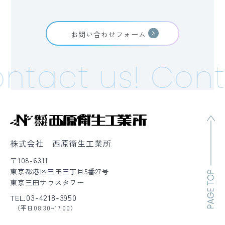
お問い合わせフォーム
ntact us!
Conta
株式会社 西原衛生工業所
〒108-6311
東京都港区三田三丁目5番27号
東京三田サウスタワー
03-4218-3950
TEL.
（平日08:30~17:00）