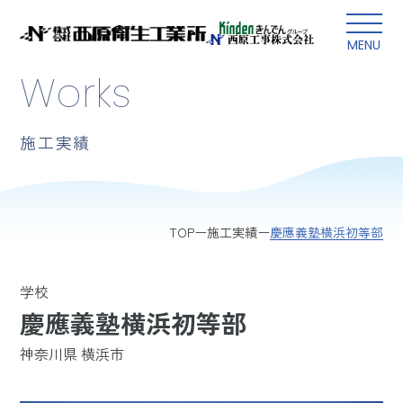
本文にスキップ
MENU
Works
施工実績
慶應義塾横浜初等部
TOP
施工実績
学校
慶應義塾横浜初等部
神奈川県 横浜市