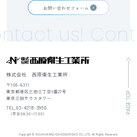
お問い合わせフォーム
ntact us!
Conta
株式会社 西原衛生工業所
〒108-6311
東京都港区三田三丁目5番27号
東京三田サウスタワー
03-4218-3950
TEL.
（平日08:30~17:00）
Copyright © NISHIHARAEISEIKOUGYOSHO CO.,LTD. All Rights Reserved.