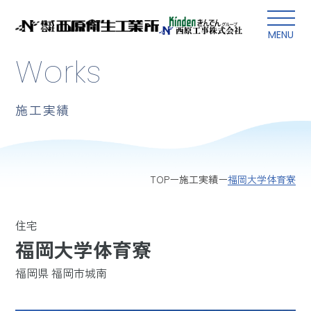
本文にスキップ
MENU
Works
施工実績
福岡大学体育寮
TOP
施工実績
住宅
福岡大学体育寮
福岡県 福岡市城南