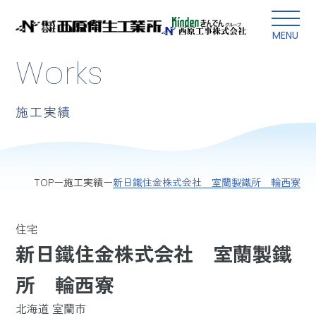
本文にスキップ
MENU
Works
施工実績
新日鐵住金株式会社 室蘭製鐵所 輪西寮
TOP
施工実績
住宅
新日鐵住金株式会社 室蘭製鐵
所 輪西寮
北海道 室蘭市