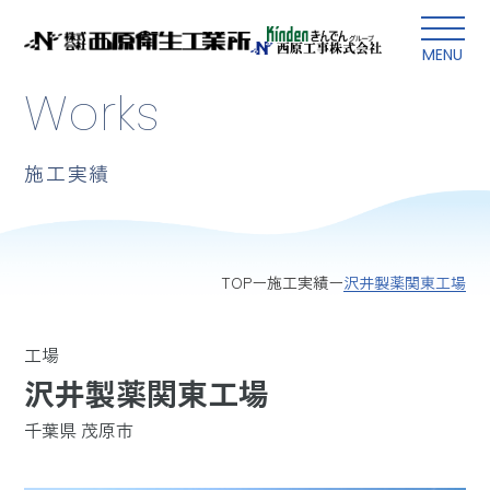
本文にスキップ
MENU
Works
施工実績
沢井製薬関東工場
TOP
施工実績
工場
沢井製薬関東工場
千葉県 茂原市