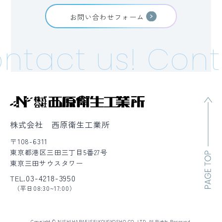
お問い合わせフォーム
ntact us!
Conta
株式会社 西原衛生工業所
〒108-6311
東京都港区三田三丁目5番27号
東京三田サウスタワー
03-4218-3950
TEL.
（平日08:30~17:00）
Copyright © NISHIHARAEISEIKOUGYOSHO CO.,LTD. All Rights Reserved.