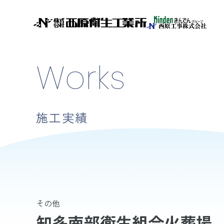
Works
施工実績
その他
知多南部衛生組合火葬場