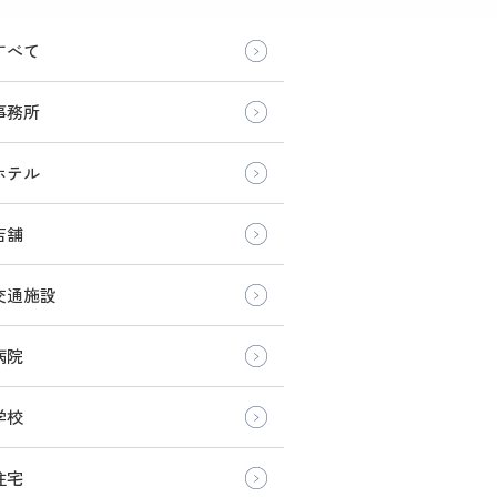
すべて
事務所
ホテル
店舗
交通施設
病院
学校
住宅