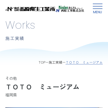
本文にスキップ
MENU
Works
施工実績
ＴＯＴＯ ミュージアム
TOP
施工実績
その他
ＴＯＴＯ ミュージアム
福岡県