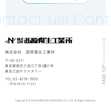
ntact us!
Conta
株式会社 西原衛生工業所
〒108-6311
東京都港区三田三丁目5番27号
東京三田サウスタワー
03-4218-3950
TEL.
（平日08:30~17:00）
Copyright © NISHIHARAEISEIKOUGYOSHO CO.,LTD. All Rights Reserved.