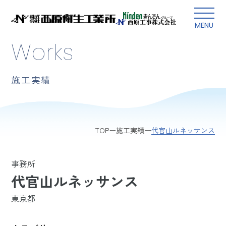
本文にスキップ
MENU
Works
施工実績
代官山ルネッサンス
TOP
施工実績
事務所
代官山ルネッサンス
東京都