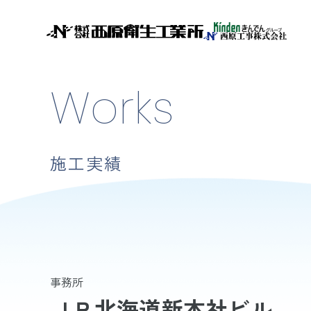
Works
施工実績
事務所
ＪＲ北海道新本社ビル