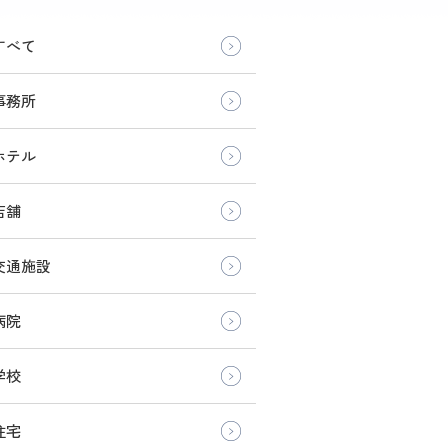
すべて
事務所
ホテル
店舗
交通施設
病院
学校
住宅