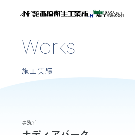
Works
施工実績
事務所
ナディアパーク