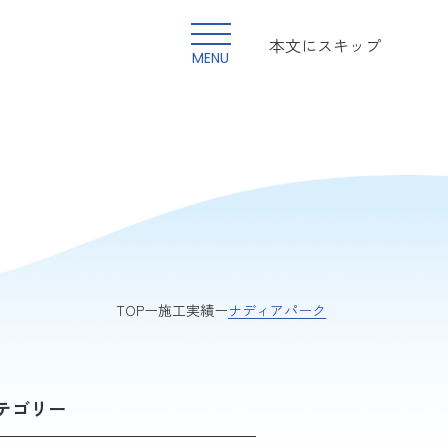
本文にスキップ
MENU
ナディアパーク
TOP
施工実績
テゴリー