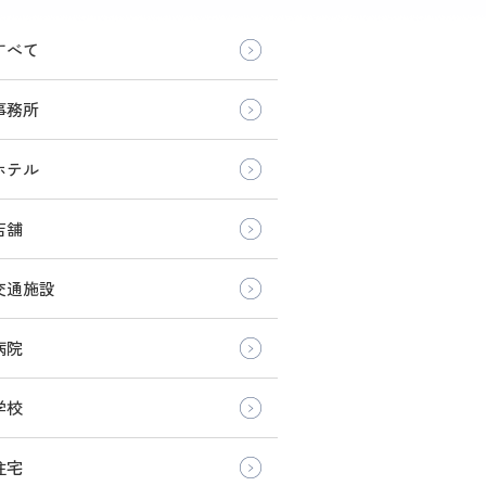
すべて
事務所
ホテル
店舗
交通施設
病院
学校
住宅