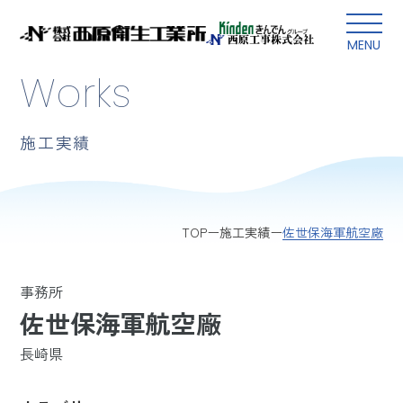
本文にスキップ
MENU
Works
施工実績
佐世保海軍航空廠
TOP
施工実績
事務所
佐世保海軍航空廠
長崎県