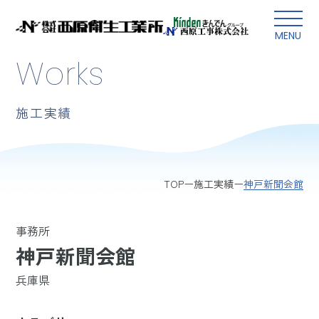
本文にスキップ
MENU
Works
施工実績
神戸新聞会館
TOP
施工実績
事務所
神戸新聞会館
兵庫県