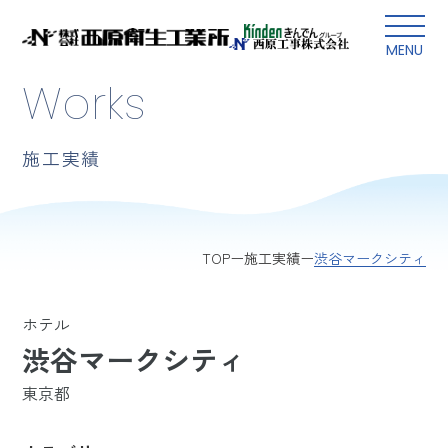
本文にスキップ
MENU
Works
施工実績
渋谷マークシティ
TOP
施工実績
ホテル
渋谷マークシティ
東京都