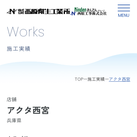
本文にスキップ
MENU
Works
施工実績
アクタ西宮
TOP
施工実績
店舗
アクタ西宮
兵庫県