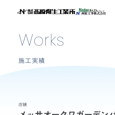
Works
施工実績
店舗
メッサオークワガーデン