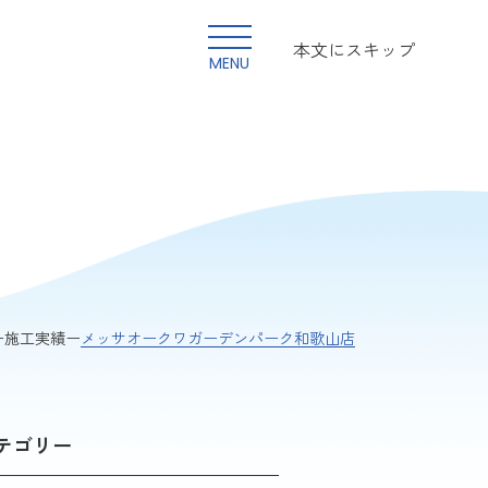
本文にスキップ
MENU
メッサオークワガーデンパーク和歌山店
施工実績
テゴリー