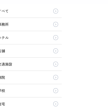
すべて
事務所
ホテル
店舗
交通施設
病院
学校
住宅