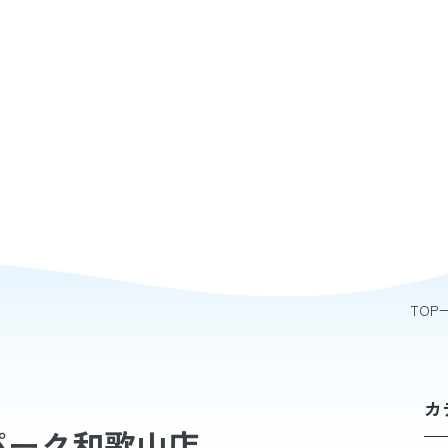
TOP
カ
パーク和歌山店