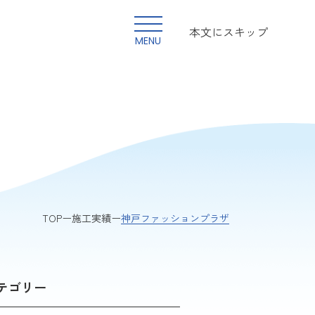
本文にスキップ
MENU
神戸ファッションプラザ
TOP
施工実績
テゴリー