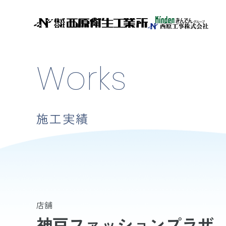
Works
施工実績
店舗
神戸ファッションプラザ