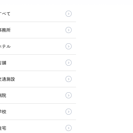
すべて
事務所
ホテル
店舗
交通施設
病院
学校
住宅