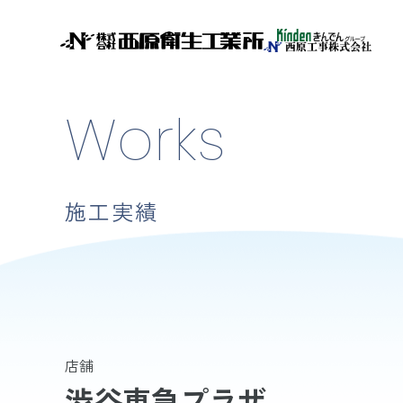
Works
施工実績
店舗
渋谷東急プラザ