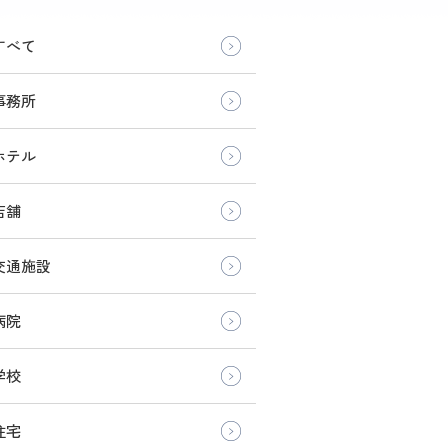
すべて
事務所
ホテル
店舗
交通施設
病院
学校
住宅