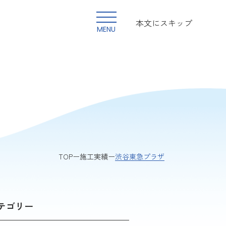
本文にスキップ
MENU
渋谷東急プラザ
TOP
施工実績
テゴリー