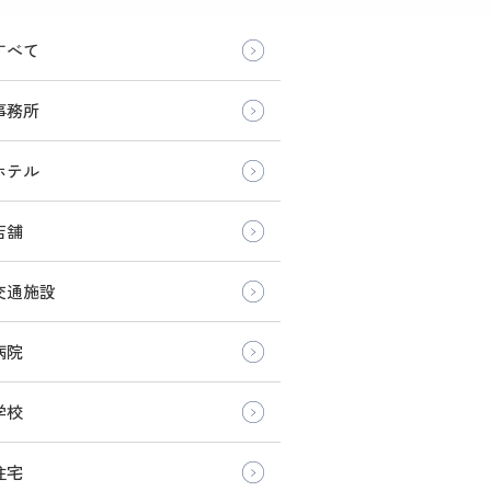
すべて
事務所
ホテル
店舗
交通施設
病院
学校
住宅