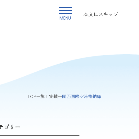
本文にスキップ
MENU
関西国際空港格納庫
TOP
施工実績
テゴリー