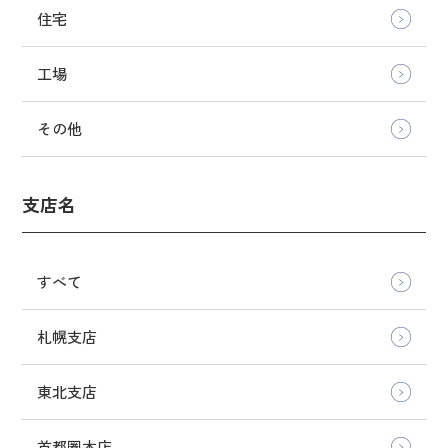
住宅
工場
その他
支店名
すべて
札幌支店
東北支店
首都圏本店