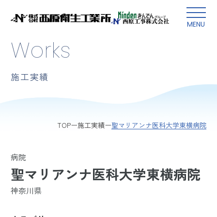
本文にスキップ
MENU
Works
施工実績
聖マリアンナ医科大学東横病院
TOP
施工実績
病院
聖マリアンナ医科大学東横病院
神奈川県