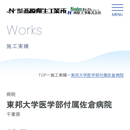
本文にスキップ
MENU
Works
施工実績
東邦大学医学部付属佐倉病院
TOP
施工実績
病院
東邦大学医学部付属佐倉病院
千葉県