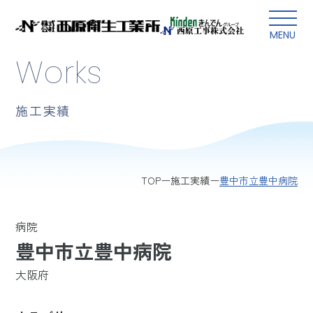
本文にスキップ
MENU
Works
施工実績
豊中市立豊中病院
TOP
施工実績
病院
豊中市立豊中病院
大阪府