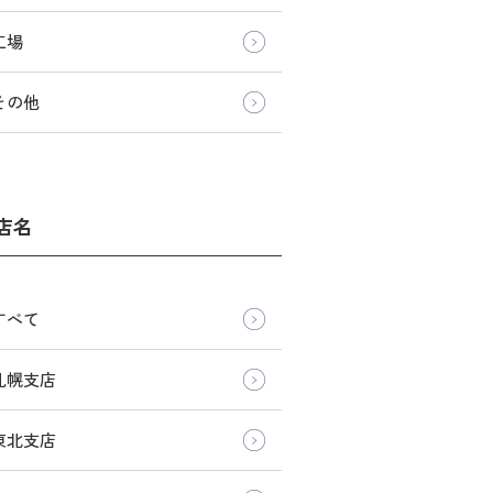
工場
その他
店名
すべて
札幌支店
東北支店