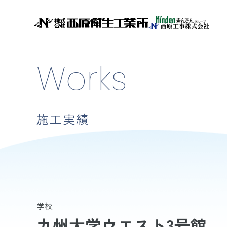
Works
施工実績
学校
九州大学ウエスト3号館