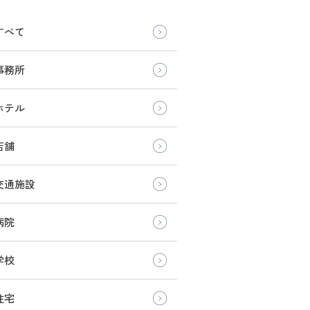
すべて
事務所
ホテル
店舗
交通施設
病院
学校
住宅