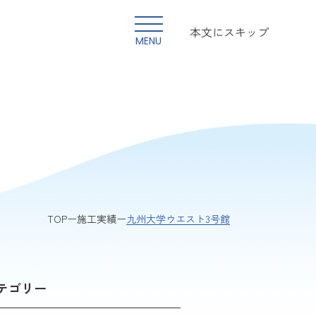
本文にスキップ
MENU
九州大学ウエスト3号館
TOP
施工実績
テゴリー