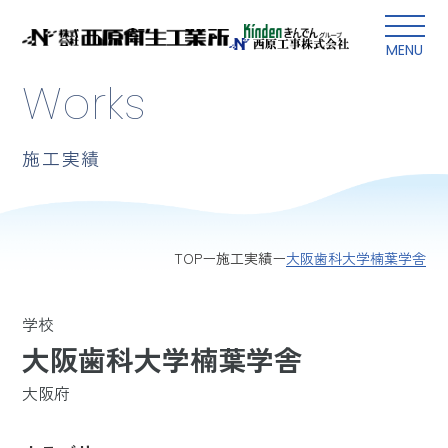
本文にスキップ
MENU
Works
施工実績
大阪歯科大学楠葉学舎
TOP
施工実績
学校
大阪歯科大学楠葉学舎
大阪府