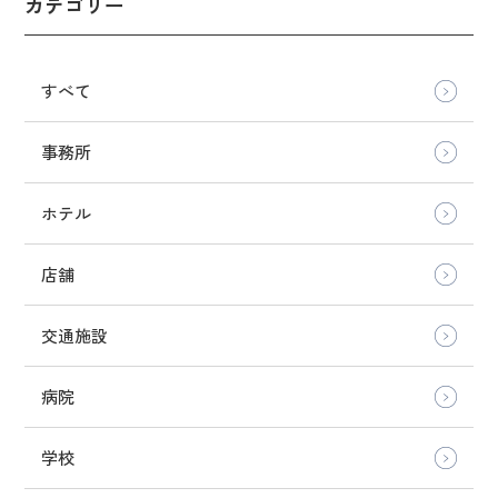
カテゴリー
すべて
事務所
ホテル
店舗
交通施設
病院
学校