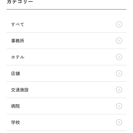
カテゴリー
すべて
事務所
ホテル
店舗
交通施設
病院
学校