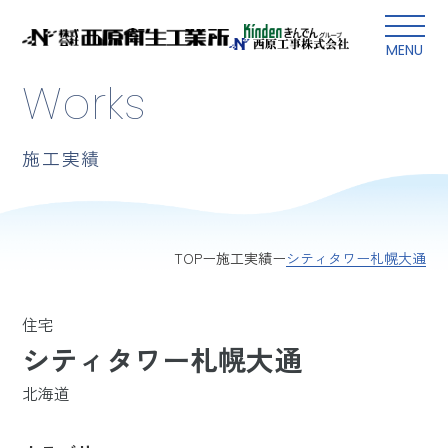
本文にスキップ
MENU
Works
施工実績
シティタワー札幌大通
TOP
施工実績
住宅
シティタワー札幌大通
北海道